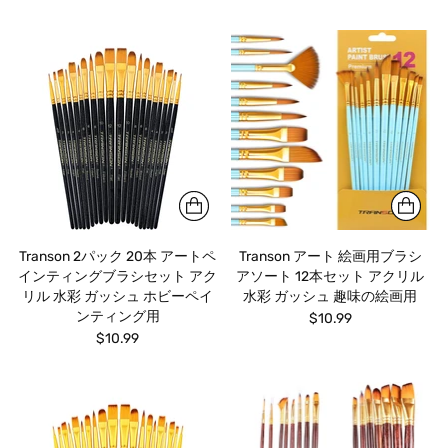
price
Transon 2パック 20本 アートペ
Transon アート 絵画用ブラシ
インティングブラシセット アク
アソート 12本セット アクリル
リル 水彩 ガッシュ ホビーペイ
水彩 ガッシュ 趣味の絵画用
ンティング用
$10.99
$10.99