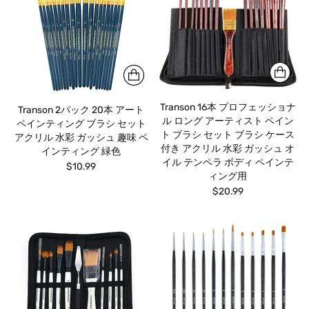
Transon 16本 プロフェッショナ
Transon 2パック 20本 アート
ル ロング アーティスト ペイン
ペインティング ブラシ セット
ト ブラシ セット ブラシ ケース
アクリル 水彩 ガッシュ 趣味 ペ
付き アクリル 水彩 ガッシュ オ
インティング 緑色
イル テンペラ ボディ ペインテ
$10.99
ィング用
$20.99