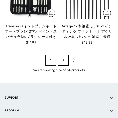
Transon ペイントブラシキット
Artage 12本 細密モデル ペイン
アートブラシ10本とペイントス
ティング ブラシ セット アクリ
パチュラ1本 ブラシケース付き
ル 水彩 ガウシュ 油絵に最適
$11.99
$18.99
1
2
You’re viewing 1-16 of 34 products
SUPPORT
PROGRAM