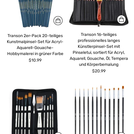
Transon 16-teiliges
Transon 2er-Pack 20-teiliges
professionelles langes
Kunstmalpinsel-Set für Acryl-
Künstlerpinsel-Set mit
Aquarell-Gouache-
Pinseletui, sortiert für Acryl,
Hobbymalerei in grüner Farbe
Aquarell, Gouache, Öl, Tempera
$10.99
und Körperbemalung
$20.99