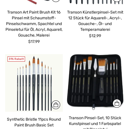
Transon Art Paint Brush Kit 16
Transon Künstlerpinsel-Set mit
Pinsel mit Schaumstoff-
12 Stück für Aquarell-, Acryl-,
Pinselschwamm, Spachtel und
Gouache-, Öl- und
Pinseletui für Öl, Acryl, Aquarell,
Temperamalerei
Gouache, Malerei
$12.99
$17.99
31% Rabatt
Transon Pinsel-Set, 10 Stück
Synthetic Bristle 11pcs Round
Kunstpinsel und 1 Farbspatel
Paint Brush Basic Set