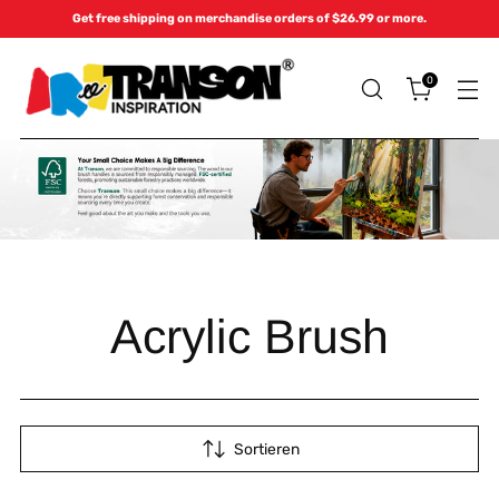
Get free shipping on merchandise orders of $26.99 or more.
0
Acrylic Brush
Sortieren