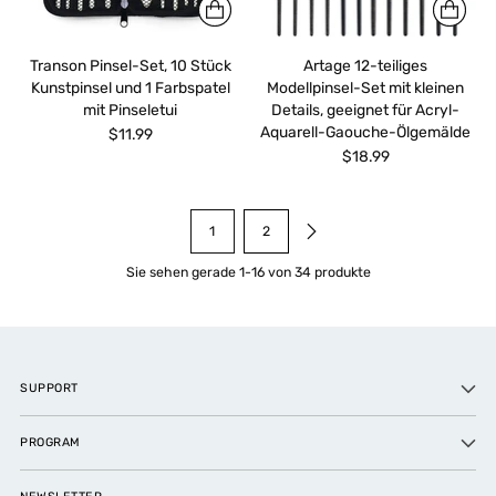
Transon Pinsel-Set, 10 Stück
Artage 12-teiliges
Kunstpinsel und 1 Farbspatel
Modellpinsel-Set mit kleinen
mit Pinseletui
Details, geeignet für Acryl-
Aquarell-Gaouche-Ölgemälde
$11.99
$18.99
1
2
Sie sehen gerade 1-16 von 34 produkte
SUPPORT
PROGRAM