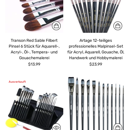
Transon Red Sable Filbert
Artage 12-teiliges
Pinsel 6 Stück für Aquarell-,
professionelles Malpinsel-Set
Acryl-, Öl-, Tempera- und
für Acryl, Aquarell, Gouache, Öl,
Gouachemalerei
Handwerk und Hobbymalerei
$13.99
$23.99
Ausverkauft