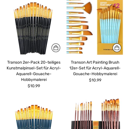
Transon 2er-Pack 20-teiliges
Transon Art Painting Brush
Kunstmalpinsel-Set für Acryl-
12er-Set für Acryl-Aquarell-
Aquarell-Gouache-
Gouache-Hobbymalerei
Hobbymalerei
$10.99
$10.99