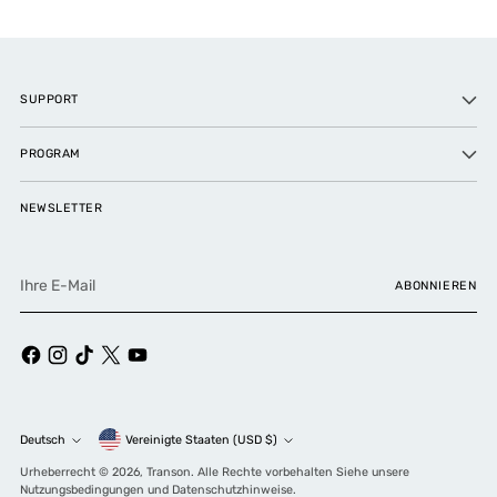
SUPPORT
PROGRAM
NEWSLETTER
Ihre
ABONNIEREN
E-
Mail
Währung
Deutsch
Vereinigte Staaten (USD $)
Sprache
Urheberrecht © 2026,
Transon
. Alle Rechte vorbehalten Siehe unsere
Nutzungsbedingungen und Datenschutzhinweise.