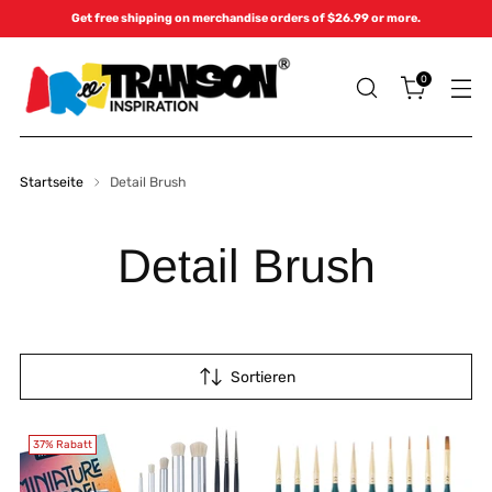
Get free shipping on merchandise orders of $26.99 or more.
0
Startseite
Detail Brush
Detail Brush
Sortieren
37% Rabatt