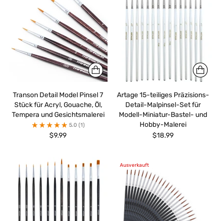
Transon Detail Model Pinsel 7
Artage 15-teiliges Präzisions-
Stück für Acryl, Gouache, Öl,
Detail-Malpinsel-Set für
Tempera und Gesichtsmalerei
Modell-Miniatur-Bastel- und
Hobby-Malerei
5.0
(1)
$9.99
$18.99
Ausverkauft