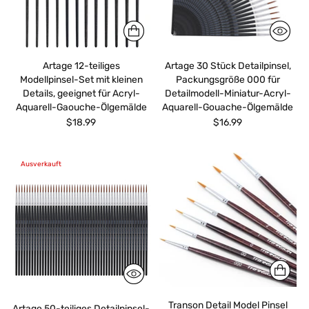
Artage 12-teiliges
Artage 30 Stück Detailpinsel,
Modellpinsel-Set mit kleinen
Packungsgröße 000 für
Details, geeignet für Acryl-
Detailmodell-Miniatur-Acryl-
Aquarell-Gaouche-Ölgemälde
Aquarell-Gouache-Ölgemälde
$18.99
$16.99
Ausverkauft
Transon Detail Model Pinsel
Artage 50-teiliges Detailpinsel-