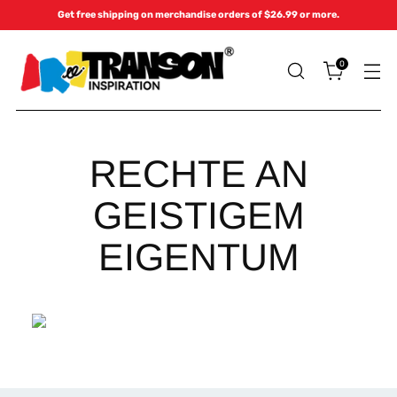
Get free shipping on merchandise orders of $26.99 or more.
0
RECHTE AN
GEISTIGEM
EIGENTUM