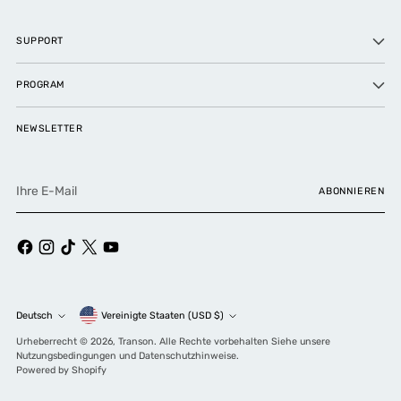
SUPPORT
PROGRAM
NEWSLETTER
Ihre
ABONNIEREN
E-
Mail
Währung
Deutsch
Vereinigte Staaten (USD $)
Sprache
Urheberrecht © 2026,
Transon
. Alle Rechte vorbehalten Siehe unsere
Nutzungsbedingungen und Datenschutzhinweise.
Powered by Shopify